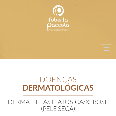
Toggl
navig
DOENÇAS
DERMATOLÓGICAS
DERMATITE ASTEATÓSICA/XEROSE
(PELE SECA)