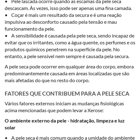
• Pele lascada ocorre quando as escamas da pele seca
descascam. Às vezes, isso pode ser apenas uma fina camada.
• Coçar é mais um resultado da secura e é uma reação
impulsiva ao desconforto causado pela tensão e mau
funcionamento da pele.
• A sensibilidade é causada pela pele seca, sendo incapaz de
evitar que os irritantes, como a água quente, os perfumes e os
produtos químicos penetrem na superfície da pele. No
entanto, a pele sensível nem sempre é causada pela secura.
A pele seca pode ocorrer em qualquer área do corpo, embora
predominantemente causada em áreas localizadas que são
mais afetadas do que no resto do corpo.
FATORES QUE CONTRIBUEM PARA A PELE SECA
Vários fatores externos iniciam as mudanças fisiológicas
acima mencionadas que podem levar a Xerose:
O ambiente externo da pele - hidratação, limpeza e luz
solar
• A pele seca é mais comum quando a umidade do ambiente