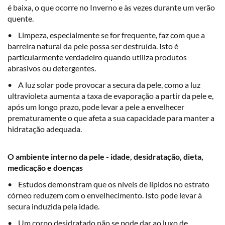
é baixa, o que ocorre no Inverno e às vezes durante um verão
quente.
• Limpeza, especialmente se for frequente, faz com que a
barreira natural da pele possa ser destruída. Isto é
particularmente verdadeiro quando utiliza produtos
abrasivos ou detergentes.
• A luz solar pode provocar a secura da pele, como a luz
ultravioleta aumenta a taxa de evaporação a partir da pele e,
após um longo prazo, pode levar a pele a envelhecer
prematuramente o que afeta a sua capacidade para manter a
hidratação adequada.
O ambiente interno da pele - idade, desidratação, dieta,
medicação e doenças
• Estudos demonstram que os níveis de lípidos no estrato
córneo reduzem com o envelhecimento. Isto pode levar à
secura induzida pela idade.
• Um corpo desidratado não se pode dar ao luxo de