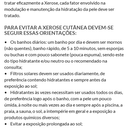
tratar eficazmente a Xerose, cada fator envolvido na
modulação e manutenção da hidratação da pele deve ser
tratado.
PARA EVITAR A XEROSE CUTÂNEA DEVEM-SE
SEGUIR ESSAS ORIENTAÇÕES:
• Os banhos diários: um banho por dia e devem ser mornos
(não quentes), banho rápido, de 5 a 10 minutos, sem esponjas
ou buchas e com pouco sabonete (pouca espuma), sendo este
do tipo hidratante e/ou neutro ou o recomendado na
consulta;
• Filtros solares devem ser usados diariamente, de
preferência contendo hidratantes e sempre antes da
exposição ao sol;
• Hidratantes às vezes necessitam ser usados todos os dias,
de preferência logo após o banho, com a pele um pouco
úmida, à noite ou mais vezes ao dia e sempre após a piscina, a
praia, a sauna, o sol, a intempérie em geral e a exposição a
produtos químicos diversos;
• Evitar a exposição prolongada ao sol;