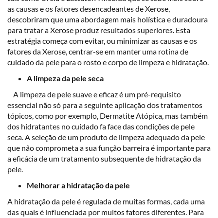
as causas e os fatores desencadeantes de Xerose,
descobriram que uma abordagem mais holística e duradoura
para tratar a Xerose produz resultados superiores. Esta
estratégia começa com evitar, ou minimizar as causas e os
fatores da Xerose, centrar-se em manter uma rotina de
cuidado da pele para o rosto e corpo de limpeza e hidratação.
A limpeza da pele seca
A limpeza de pele suave e eficaz é um pré-requisito
essencial não só para a seguinte aplicação dos tratamentos
tópicos, como por exemplo, Dermatite Atópica, mas também
dos hidratantes no cuidado fa face das condições de pele
seca. A seleção de um produto de limpeza adequado da pele
que não comprometa a sua função barreira é importante para
a eficácia de um tratamento subsequente de hidratação da
pele.
Melhorar a hidratação da pele
A hidratação da pele é regulada de muitas formas, cada uma
das quais é influenciada por muitos fatores diferentes. Para