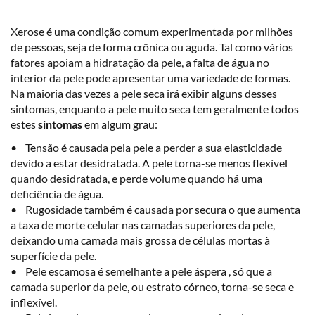
Xerose é uma condição comum experimentada por milhões
de pessoas, seja de forma crônica ou aguda. Tal como vários
fatores apoiam a hidratação da pele, a falta de água no
interior da pele pode apresentar uma variedade de formas.
Na maioria das vezes a pele seca irá exibir alguns desses
sintomas, enquanto a pele muito seca tem geralmente todos
estes
sintomas
em algum grau:
• Tensão é causada pela pele a perder a sua elasticidade
devido a estar desidratada. A pele torna-se menos flexível
quando desidratada, e perde volume quando há uma
deficiência de água.
• Rugosidade também é causada por secura o que aumenta
a taxa de morte celular nas camadas superiores da pele,
deixando uma camada mais grossa de células mortas à
superfície da pele.
• Pele escamosa é semelhante a pele áspera , só que a
camada superior da pele, ou estrato córneo, torna-se seca e
inflexível.